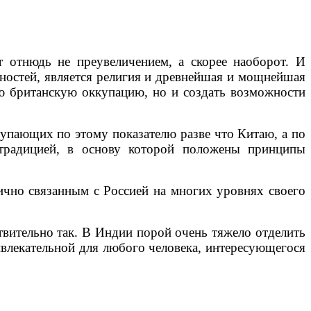
 отнюдь не преувеличением, а скорее наоборот. И
дностей, является религия и древнейшая и мощнейшая
ую британскую оккупацию, но и создать возможности
тупающих по этому показателю разве что Китаю, а по
 традицией, в основу которой положены принципы
ично связанным с Россией на многих уровнях своего
твительно так. В Индии порой очень тяжело отделить
ивлекательной для любого человека, интересующегося