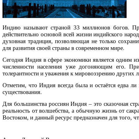
Индию называют страной 33 миллионов богов. При
действительно основой всей жизни индийского народ
духовная традиция, позволяющая не только сохрани
для развития своей страны в современном мире.
Сегодня Индия в сфере экономики является одним из
численности населения уже догоняющим его. При
толерантности и уважения к мировоззрению других 
Отметим, что Индия всегда была и остаётся едва л
существования.
Для большинства россиян Индия – это сказочная стр
реальность от волшебства, а обычную жизнь от сакр
Востоком, и данный ресурс предназначен для того, 