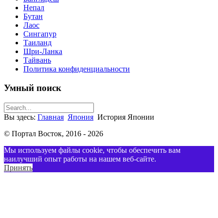
Непал
Бутан
Лаос
Сингапур
Таиланд
Шри-Ланка
Тайвань
Политика конфиденциальности
Умный поиск
Вы здесь:
Главная
Япония
История Японии
© Портал Восток, 2016 - 2026
Мы используем файлы cookie, чтобы обеспечить вам
наилучший опыт работы на нашем веб-сайте.
Принять