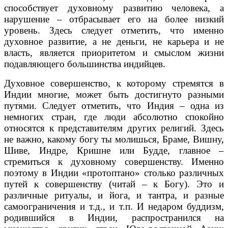
способствует духовному развитию человека, а
нарушение – отбрасывает его на более низкий
уровень. Здесь следует отметить, что именно
духовное развитие, а не деньги, не карьера и не
власть, является приоритетом и смыслом жизни
подавляющего большинства индийцев.
Духовное совершенство, к которому стремятся в
Индии многие, может быть достигнуто разными
путями. Следует отметить, что Индия – одна из
немногих стран, где люди абсолютно спокойно
относятся к представителям других религий. Здесь
не важно, какому богу ты молишься, Браме, Вишну,
Шиве, Индре, Кришне или Будде, главное –
стремиться к духовному совершенству. Именно
поэтому в Индии «протоптано» столько различных
путей к совершенству (читай – к Богу). Это и
различные ритуалы, и йога, и тантра, и разные
самоограничения и т.д., и т.п. И недаром буддизм,
родившийся в Индии, распространился на