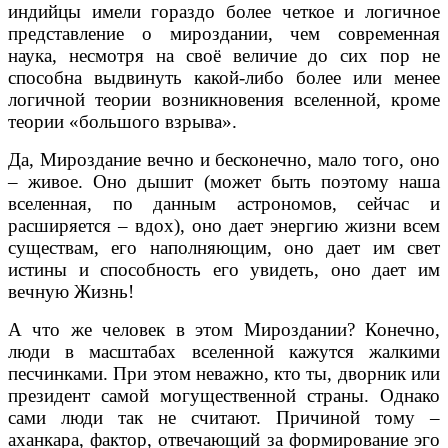
индийцы имели гораздо более четкое и логичное
представление о мироздании, чем современная
наука, несмотря на своё величие до сих пор не
способна выдвинуть какой-либо более или менее
логичной теории возникновения вселенной, кроме
теории «большого взрыва».
Да, Мироздание вечно и бесконечно, мало того, оно
– живое. Оно дышит (может быть поэтому наша
вселенная, по данным астрономов, сейчас и
расширяется – вдох), оно дает энергию жизни всем
существам, его наполняющим, оно дает им свет
истины и способность его увидеть, оно дает им
вечную Жизнь!
А что же человек в этом Мироздании? Конечно,
люди в масштабах вселенной кажутся жалкими
песчинками. При этом неважно, кто ты, дворник или
президент самой могущественной страны. Однако
сами люди так не считают. Причиной тому –
аханкара, фактор, отвечающий за формирование эго