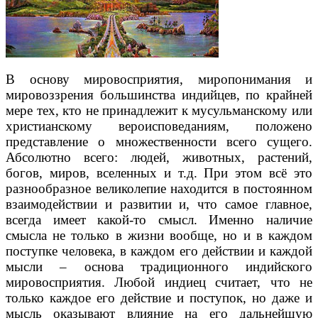
В основу мировосприятия, миропонимания и
мировоззрения большинства индийцев, по крайней
мере тех, кто не принадлежит к мусульманскому или
христианскому вероисповеданиям, положено
представление о множественности всего сущего.
Абсолютно всего: людей, животных, растений,
богов, миров, вселенных и т.д. При этом всё это
разнообразное великолепие находится в постоянном
взаимодействии и развитии и, что самое главное,
всегда имеет какой-то смысл. Именно наличие
смысла не только в жизни вообще, но и в каждом
поступке человека, в каждом его действии и каждой
мысли – основа традиционного индийского
мировосприятия. Любой индиец считает, что не
только каждое его действие и поступок, но даже и
мысль оказывают влияние на его дальнейшую