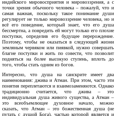
индийского мировосприятия и мировоззрения, а с
точки зрения обычного человека – пожалуй, что и
самая важная, поскольку такое понимание души
регулирует не только мировоззрение человека, но и
всё его поведение, который знает, что его душа
бессмертна, а повредить ей могут только его плохие
поступки, определив его будущее перерождение.
Поэтому, чтобы не оказаться в следующей жизни
земляным червяком или пиявкой, нужно совершать
благие поступки и жить по совести, что позволит
подняться на более высокую ступень, вплоть до
того, чтобы стать одним из богов.
Интересно, что душа на санскрите имеет два
наименования: джива и Атман. При этом, часто эти
понятия переплетаются и взаимозаменяются. Однако
традиционно считается, что джива – это
индивидуальная душа живого существа, а Атман –
это всеобъемлющее духовное начало, можно
сказать, что Атман – это божественная душа (не
путать с душой Бога), частью которой является и