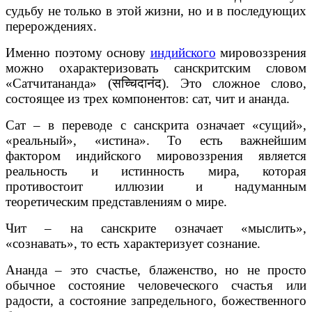
судьбу не только в этой жизни, но и в последующих
перерождениях.
Именно поэтому основу
индийского
мировоззрения
можно охарактеризовать санскритским словом
«Сатчитананда» (सच्चिदानंद). Это сложное слово,
состоящее из трех компонентов: сат, чит и ананда.
Сат – в переводе с санскрита означает «сущий»,
«реальный», «истина». То есть важнейшим
фактором индийского мировоззрения является
реальность и истинность мира, которая
противостоит иллюзии и надуманным
теоретическим представлениям о мире.
Чит – на санскрите означает «мыслить»,
«сознавать», то есть характеризует сознание.
Ананда – это счастье, блаженство, но не просто
обычное состояние человеческого счастья или
радости, а состояние запредельного, божественного