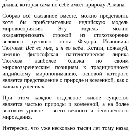
джива, которая сама по себе имеет природу Атмана.
Собрав всё сказанное вместе, можно представить
хотя бы приблизительно индийскую модель
мировосприятия. Эту модель можно
охарактеризовать строкой из стихотворения
великого русского поэта Фёдора Ивановича
Тютчева:
Всё во мне, и я во всём
. Кстати, пожалуй,
именно философская пантеистическая лирика
Тютчева наиболее близка по своим
мировоззренческим позициям к традиционному
индийскому миропониманию, основой которого
является представление о природе и вселенной, как о
живых существах.
При этом каждое отдельное живое существо
является частью природы и вселенной, а на более
высоком уровне – всего вечного и бесконечного
мироздания.
Интересно, что уже несколько тысяч лет тому назад