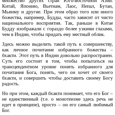
множество других стран Юго-восточной Азии:
Китай, Японию, Вьетнам, Лаос, Непал, Бутан,
Мьянму и другие. При этом образ того или иного
божества, например, Будды, часто зависит от чисто
национального восприятия. Так, раньше в Китае
Будду изображали с гораздо более узкими глазами,
чем в Индии, чтобы придать ему местный облик.
Здесь можно выделить такой путь к совершенству,
как личное почитание избранного божества –
бхакти. Этот путь в Индии довольно распространен.
Суть его состоит в том, чтобы попытаться на
трансцендентном уровне понять избранного для
почитания Бога, понять, чего он хочет от своего
бхакти, и совершить чтобы доставить своему Богу
радость.
Но при этом, каждый бхакти понимает, что его Бог –
не единственный (т.е. о монотеизме здесь речь не
идет в принципе), просто – он его самый любимый
Бог.