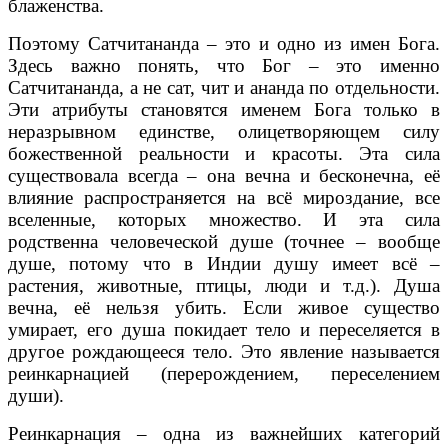
блаженства.
Поэтому Сатчитананда – это и одно из имен Бога.
Здесь важно понять, что Бог – это именно
Сатчитананда, а не сат, чит и ананда по отдельности.
Эти атрибуты становятся именем Бога только в
неразрывном единстве, олицетворяющем силу
божественной реальности и красоты. Эта сила
существовала всегда – она вечна и бесконечна, её
влияние распространяется на всё мироздание, все
вселенные, которых множество. И эта сила
родственна человеческой душе (точнее – вообще
душе, потому что в Индии душу имеет всё –
растения, животные, птицы, люди и т.д.). Душа
вечна, её нельзя убить. Если живое существо
умирает, его душа покидает тело и переселяется в
другое рождающееся тело. Это явление называется
реинкарнацией (перерождением, переселением
души).
Реинкарнация – одна из важнейших категорий