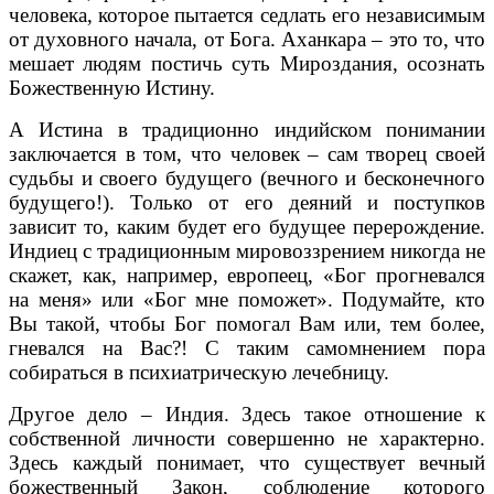
человека, которое пытается седлать его независимым
от духовного начала, от Бога. Аханкара – это то, что
мешает людям постичь суть Мироздания, осознать
Божественную Истину.
А Истина в традиционно индийском понимании
заключается в том, что человек – сам творец своей
судьбы и своего будущего (вечного и бесконечного
будущего!). Только от его деяний и поступков
зависит то, каким будет его будущее перерождение.
Индиец с традиционным мировоззрением никогда не
скажет, как, например, европеец, «Бог прогневался
на меня» или «Бог мне поможет». Подумайте, кто
Вы такой, чтобы Бог помогал Вам или, тем более,
гневался на Вас?! С таким самомнением пора
собираться в психиатрическую лечебницу.
Другое дело – Индия. Здесь такое отношение к
собственной личности совершенно не характерно.
Здесь каждый понимает, что существует вечный
божественный Закон, соблюдение которого