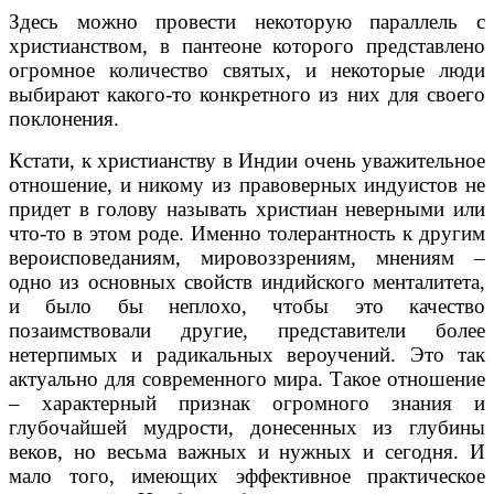
Здесь можно провести некоторую параллель с
христианством, в пантеоне которого представлено
огромное количество святых, и некоторые люди
выбирают какого-то конкретного из них для своего
поклонения.
Кстати, к христианству в Индии очень уважительное
отношение, и никому из правоверных индуистов не
придет в голову называть христиан неверными или
что-то в этом роде. Именно толерантность к другим
вероисповеданиям, мировоззрениям, мнениям –
одно из основных свойств индийского менталитета,
и было бы неплохо, чтобы это качество
позаимствовали другие, представители более
нетерпимых и радикальных вероучений. Это так
актуально для современного мира. Такое отношение
– характерный признак огромного знания и
глубочайшей мудрости, донесенных из глубины
веков, но весьма важных и нужных и сегодня. И
мало того, имеющих эффективное практическое