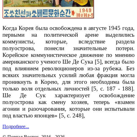
Когда Корея была освобождена в августе 1945 года,
первыми на политической арене выделились
коммунисты, которые, вследствие раздела
полуострова, понесли значительные потери.
Корейское коммунистическое движение по мнению
американского ученого Ше Де Сука [5], всегда было
под влиянием революционеров из-за рубежа. Без
всяких значительных усилий любая фракция могла
проникнуть в Корею, для этого необходима была
только воля отдельных личностей [5, c. 187 - 188].
Ше Де Сук характеризует освобождение
полуострова как смену хозяев, теперь «взамен
агонии и разочарования, которые они испытывали
под властью японцев» [5, c. 248],
Подробнее...
© Портал Восток, 2016 - 2026