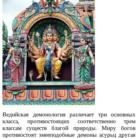
Ведийская демонология различает три основных
класса, противостоящих соответственно трем
классам существ благой природы. Миру богов
противостоят змееподобные демоны асурьц другая