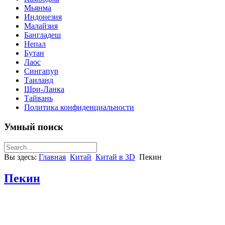
Мьянма
Индонезия
Малайзия
Бангладеш
Непал
Бутан
Лаос
Сингапур
Таиланд
Шри-Ланка
Тайвань
Политика конфиденциальности
Умный поиск
Вы здесь:
Главная
Китай
Китай в 3D
Пекин
Пекин