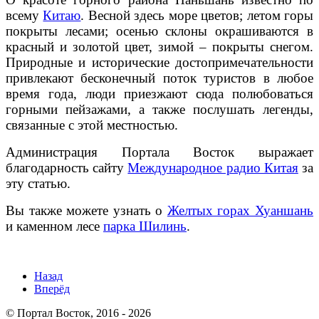
всему
Китаю
. Весной здесь море цветов; летом горы
покрыты лесами; осенью склоны окрашиваются в
красный и золотой цвет, зимой – покрыты снегом.
Природные и исторические достопримечательности
привлекают бесконечный поток туристов в любое
время года, люди приезжают сюда полюбоваться
горными пейзажами, а также послушать легенды,
связанные с этой местностью.
Администрация Портала Восток выражает
благодарность сайту
Международное радио Китая
за
эту статью.
Вы также можете узнать о
Желтых горах Хуаншань
и каменном лесе
парка Шилинь
.
Назад
Вперёд
© Портал Восток, 2016 - 2026