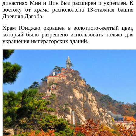
династиях Мин и Цин был расширен и укреплен. К
востоку от храма расположена 13-этажная башня
Древняя Дагоба.
Храм Юнджао окрашен в золотисто-желтый цвет,
который было разрешено использовать только для
украшения императорских зданий.