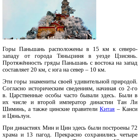
Горы Паньшань расположены в 15 км к северо-
западу от города Тяньцзиня в уезде Цзисянь.
Протяжённость гряды Паньшань с востока на запад
составляет 20 км, с юга на север – 10 км.
Эти горы знамениты своей удивительной природой.
Согласно историческим сведениям, начиная со 2-го
в. Царственные особы часто бывали здесь. Были в
их числе и второй император династии Тан Ли
Шиминь, а также цинские правители
Китая
– Канси
и Цяньлун.
При династиях Мин и Цин здесь были построены 72
храма и 13 пагод. Прекрасно сохранились четыре