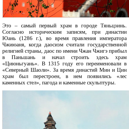
Это – самый первый храм в городе Тяньцзинь.
Согласно историческим записям, при династии
Юань (1286 г.), во время правления императора
Чжиюаня, когда даосизм считали государственной
религией страны, даос по имени Чжан Чжигэ прибыл
в Паньшань и начал строить здесь храм
«Циюньгуань». В 1315 году его переименовали в
«Северный Шаоли». За время династий Мин и Цин
храм был перестроен, в нем появились «лес
каменных стел», пагода и каменные скульптуры.