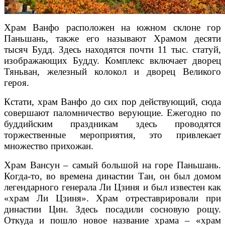
Храм Ванфо расположен на южном склоне гор
Паньшань, также его называют Храмом десяти
тысяч Будд. Здесь находятся почти 11 тыс. статуй,
изображающих Будду. Комплекс включает дворец
Тяньван, железный колокол и дворец Великого
героя.
Кстати, храм Ванфо до сих пор действующий, сюда
совершают паломничество верующие. Ежегодно по
буддийским праздникам здесь проводятся
торжественные мероприятия, это привлекает
множество прихожан.
Храм Вансун – самый большой на горе Паньшань.
Когда-то, во времена династии Тан, он был домом
легендарного генерала Ли Цзиня и был известен как
«храм Ли Цзиня». Храм отреставрировали при
династии Цин. Здесь посадили сосновую рощу.
Откуда и пошло новое название храма – «храм