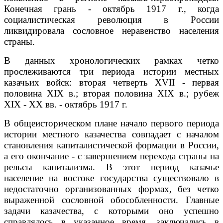
Конечная грань - октябрь 1917 г., когда
социалистическая революция в России
ликвидировала сословное неравенство населения
страны.
В данных хронологических рамках четко
прослеживаются три периода истории местных
казачьих войск: вторая четверть XVII - первая
половина XIX в.; вторая половина XIX в.; рубеж
XIX - XX вв. - октябрь 1917 г.
В общеисторическом плане начало первого периода
истории местного казачества совпадает с началом
становления капиталистической формации в России,
а его окончание - с завершением перехода страны на
рельсы капитализма. В этот период казачье
население на востоке государства существовало в
недостаточно организованных формах, без четко
выраженной сословной обособленности. Главные
задачи казачества, с которыми оно успешно
справлялось в указанное время, заключались в