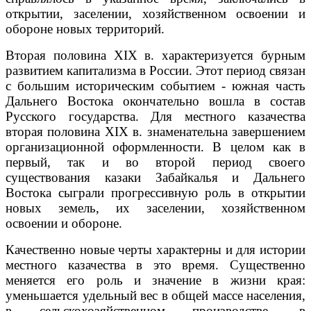
открытии, заселении, хозяйственном освоении и
обороне новых территорий.
Вторая половина XIX в. характеризуется бурным
развитием капитализма в России. Этот период связан
с большим историческим событием - южная часть
Дальнего Востока окончательно вошла в состав
Русского государства. Для местного казачества
вторая половина XIX в. знаменательна завершением
организационной оформленности. В целом как в
первый, так и во второй период своего
существования казаки Забайкалья и Дальнего
Востока сыграли прогрессивную роль в открытии
новых земель, их заселении, хозяйственном
освоении и обороне.
Качественно новые черты характерны и для истории
местного казачества в это время. Существенно
меняется его роль и значение в жизни края:
уменьшается удельный вес в общей массе населения,
в сельскохозяйственном производстве, в