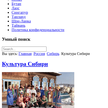
Бутан
Лаос
Сингапур
Таиланд
Шри-Ланка
Тайвань
Политика конфиденциальности
Умный поиск
Вы здесь:
Главная
Россия
Сибирь
Культура Сибири
Культура Сибири