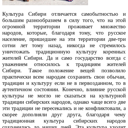
Культура Сибири отличается самобытностью и
большим разнообразием в силу того, что на этой
огромной территории проживает множество
народов, которые, благодаря тому, что русское
население, пришедшее на эти территории две-три
сотни лет тому назад, никогда не стремилось
уничтожать традиционную культуру коренных
жителей Сибири. Да и само государство всегда с
уважением относилось к традициям жителей
Сибири. Такое положение вещей позволило
практически всем народам сохранить свои обычаи,
традиции и культуру если не в первозданном, то в
аутентичном состоянии. Конечно, влияние русской
культуры не могло не сказаться на культурной
традиции сибирских народов, однако чаще всего две
эти традиции не пересекались и не конфликтовали, а
скорее дополняли друг друга, благодаря чему
традиционная культура сибирских народов
сохранилась до наших дней. Эта культура уходит