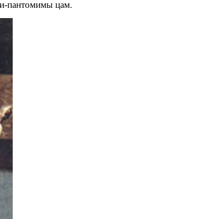
ии-пантомимы цам.