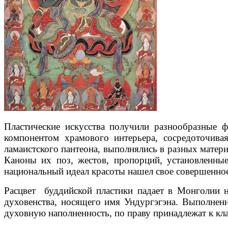
Пластические искусства получили разнообразные 
компонентом храмового интерьера, сосредоточив
ламаистского пантеона, выполнялись в разных материа
Каноны их поз, жестов, пропорций, установленны
национальный идеал красоты нашел свое совершенно
Расцвет буддийской пластики падает в Монголии на
духовенства, носящего имя Ундургэгэна. Выполненн
духовную наполненность, по праву принадлежат к кл