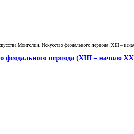
кусства Монголии. Искусство феодального периода (XIII – начал
 феодального периода (XIII – начало ХХ 