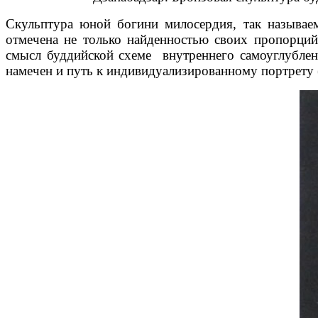
Скульптура юной богини милосердия, так называе
отмечена не только найденностью своих пропорций
смысл буддийской схеме внутреннего самоуглублен
намечен и путь к индивидуализированному портрету 