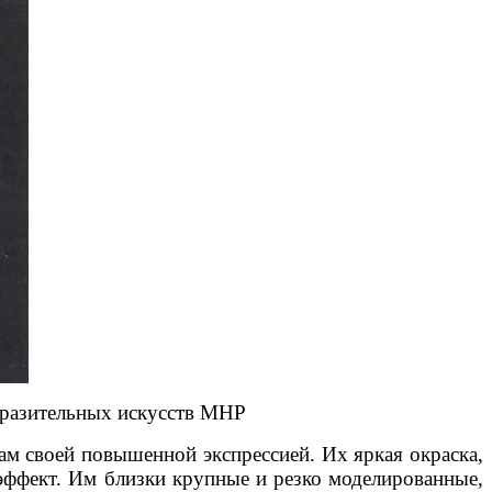
бразительных искусств МНР
м своей повышенной экспрессией. Их яркая окраска,
эффект. Им близки крупные и резко моделированные,