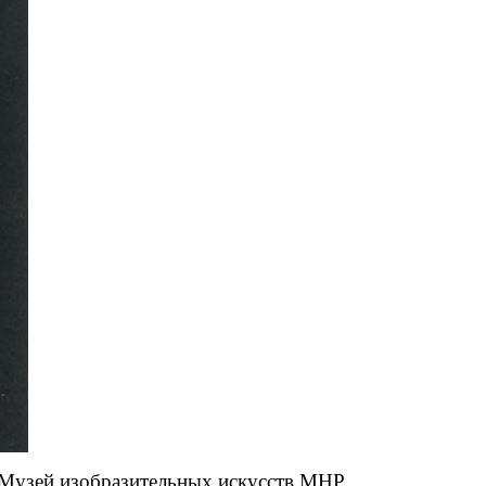
р, Музей изобразительных искусств МНР