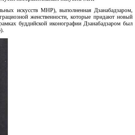
льных искусств МНР), выполненная Дзанабадзаром,
 грациозной женственности, которые придают новый
 рамках буддийской иконографии Дзанабадзаром был
).