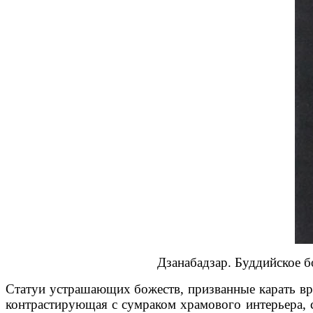
Дзанабадзар. Буддийское 
Статуи устрашающих божеств, призванные карать вр
контрастирующая с сумраком храмового интерьера, 