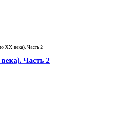
о ХХ века). Часть 2
века). Часть 2