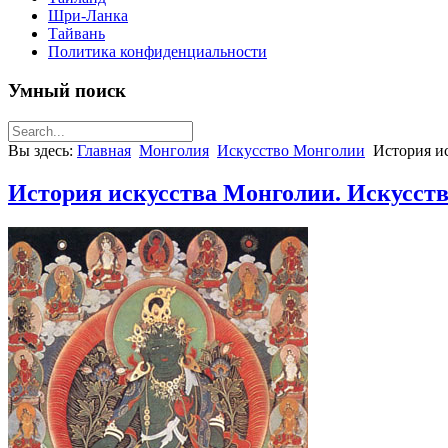
Шри-Ланка
Тайвань
Политика конфиденциальности
Умный поиск
Вы здесь:
Главная
Монголия
Искусство Монголии
История ис
История искусства Монголии. Искусство