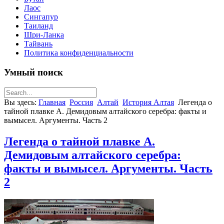
Лаос
Сингапур
Таиланд
Шри-Ланка
Тайвань
Политика конфиденциальности
Умный поиск
Вы здесь:
Главная
Россия
Алтай
История Алтая
Легенда о
тайной плавке А. Демидовым алтайского серебра: факты и
вымысел. Аргументы. Часть 2
Легенда о тайной плавке А.
Демидовым алтайского серебра:
факты и вымысел. Аргументы. Часть
2