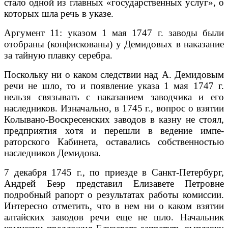
стало одной из главных «государственных услуг», о
которых шла речь в указе.
Аргумент 11: указом 1 мая 1747 г. заводы были
отобраны (конфиско­ваны) у Демидовых в наказание
за тайную плавку серебра.
Поскольку ни о каком следствии над А. Демидовым
речи не шло, то и по­явление указа 1 мая 1747 г.
нельзя связывать с наказанием заводчика и его
наследников. Изначально, в 1745 г., вопрос о взятии
Колывано-Воскресенских заводов в казну не стоял,
предприятия хотя и перешли в ведение импе­
раторского Кабинета, оставались собственностью
наследников Демидова.
7 декабря 1745 г., по приезде в Санкт-Петербург,
Андрей Беэр предста­вил Елизавете Петровне
подробный рапорт о результатах работы комиссии.
Интересно отметить, что в нем ни о каком взятии
алтайских заводов речи еще не шло. Начальник