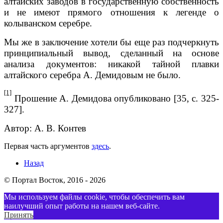
алтайских заводов в государственную собственность
и не имеют прямого отноше­ния к легенде о
колыванском серебре.
Мы же в заключение хотели бы еще раз подчеркнуть
принципиальный вывод, сделанный на основе
анализа документов: никакой тайной плавки
алтайского серебра А. Демидовым не было.
[1]
Прошение А. Демидова опубликовано [35, с. 325-
327].
Автор: А. В. Контев
Первая часть аргументов
здесь
.
Назад
© Портал Восток, 2016 - 2026
Мы используем файлы cookie, чтобы обеспечить вам
наилучший опыт работы на нашем веб-сайте.
Принять