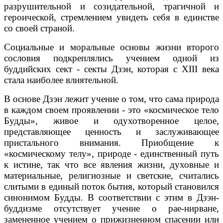
разрушительной и созидательной, трагичной и
героической, стремлением увидеть себя в единстве
со своей страной.
Социальные и моральные основы жизни второго
сословия подкреплялись учением одной из
буддийских сект - секты Дзэн, которая с XIII века
стала наиболее влиятельной.
В основе Дзэн лежит учение о том, что сама природа
в каждом своем проявлении - это «космическое тело
Будды», живое и одухотворенное целое,
представляющее ценность и заслуживающее
пристального внимания. Приобщение к
«космическому телу», природе - единственный путь
к истине, так что все явления жизни, духовные и
материальные, религиозные и светские, считались
слитыми в единый поток бытия, который становился
синонимом Будды. В соответствии с этим в Дзэн-
буддизме отсутствует учение о рае-нирване,
замененное учением о прижизненном спасении или