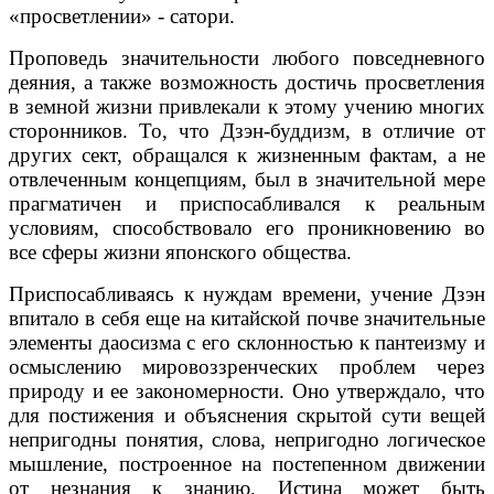
«просветлении» - сатори.
Проповедь значительности любого повседневного
деяния, а также возможность достичь просветления
в земной жизни привлекали к этому учению многих
сторонников. То, что Дзэн-буддизм, в отличие от
других сект, обращался к жизненным фактам, а не
отвлеченным концепциям, был в значительной мере
прагматичен и приспосабливался к реальным
условиям, способствовало его проникновению во
все сферы жизни японского общества.
Приспосабливаясь к нуждам времени, учение Дзэн
впитало в себя еще на китайской почве значительные
элементы даосизма с его склонностью к пантеизму и
осмыслению мировоззренческих проблем через
природу и ее закономерности. Оно утверждало, что
для постижения и объяснения скрытой сути вещей
непригодны понятия, слова, непригодно логическое
мышление, построенное на постепенном движении
от незнания к знанию. Истина может быть