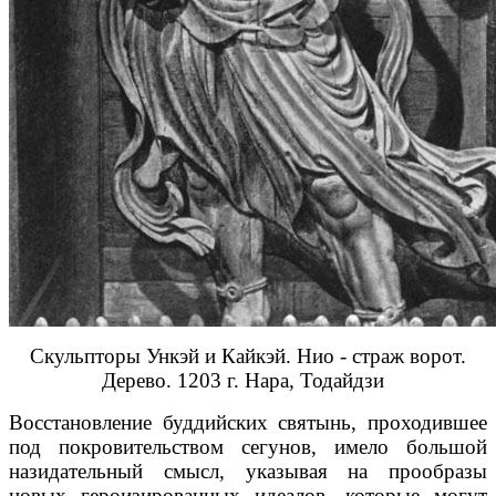
Скульпторы Ункэй и Кайкэй. Нио - страж ворот.
Дерево. 1203 г. Нара,
Тодайдзи
Восстановление буддийских святынь, проходившее
под покровительством сегунов, имело большой
назидательный смысл, указывая на прообразы
новых героизированных идеалов, которые могут