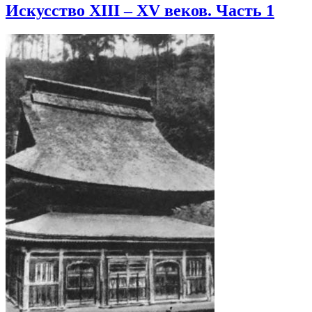
Искусство XIII – XV веков. Часть 1