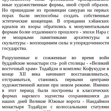
иные художественные формы, иной строй образов.
Но пришедшие из провинции самураи на первых
порах были неспособны создать собственные
эстетические концепции. В отрицании хэйанских
идеалов их взоры обратились к монументальным
формам более отдаленного прошлого - эпохи Нара с
ее мощными памятниками архитектуры и
скульптуры - воплощением силы и упорядоченности
государства.
Разрушенные и сожженные во время войн
буддийские монастыри ста- рой столицы - «Великий
восточный храм» Тодайдзи и комплекс Кофукудзи в
конце XII века начинают восстанавливаться,
отстраиваться, становясь первыми центрами
художественной жизни при новом режиме. Именно
в этот период были построены в классических
формах нарского зодчества сохранившиеся до
наших дней Великие Южные ворота - Нандаймон
монастыря Тодайдзи с колоссальными статуями