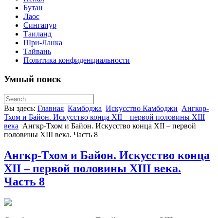
Бутан
Лаос
Сингапур
Таиланд
Шри-Ланка
Тайвань
Политика конфиденциальности
Умный поиск
Вы здесь:
Главная
Камбоджа
Искусство Камбоджи
Ангкор-
Тхом и Байон. Искусство конца XII – первой половины XIII
века
Ангкр-Тхом и Байон. Искусство конца XII – первой
половины XIII века. Часть 8
Ангкр-Тхом и Байон. Искусство конца
XII – первой половины XIII века.
Часть 8