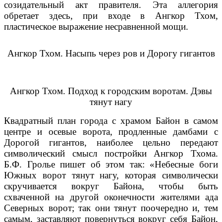
созидательный акт правителя. Эта аллегория
обретает здесь, при входе в Ангкор Тхом,
пластическое выражение несравненной мощи.
Ангкор Тхом. Насыпь через ров и Дорогу гигантов
Ангкор Тхом. Подход к городским воротам. Дэвы
тянут нагу
Квадратный план города с храмом Байон в самом
центре и осевые ворота, продленные дамбами с
Дорогой гигантов, наиболее цельно передают
символический смысл постройки Ангкор Тхома.
Б.Ф. Гролье пишет об этом так: «Небесные боги
Южных ворот тянут нагу, которая символически
скручивается вокруг Байона, чтобы быть
схваченной на другой оконечности жителями ада
Северных ворот; так они тянут поочередно и, тем
самым, заставляют повернуться вокруг себя Байон,