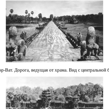
р-Ват. Дорога, ведущая от храма. Вид с центральной