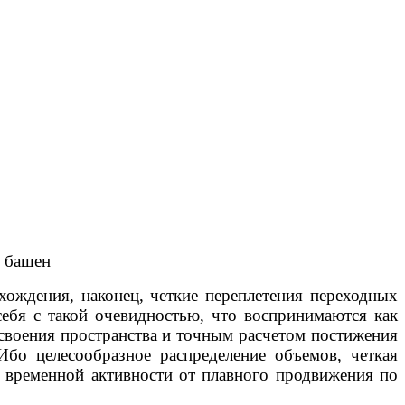
з башен
хождения, наконец, четкие переплетения переходных
ебя с такой очевидностью, что воспринимаются как
освоения пространства и точным расчетом постижения
Ибо целесообразное распределение объемов, четкая
о временной активности от плавного продвижения по