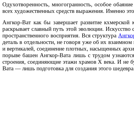
Одухотворенность, многогранность, особое обаяни
всех художественных средств выражения. Именно это
Ангкор-Ват как бы завершает развитие кхмерской к
раскрывает славный путь этой эволюции. Искусство 
пространственного восприятия. Вся структура
Ангко
деталь в отдельности, не говоря уже об их взаимном 
и вертикалей, соединение плотных, насыщенных архи
порыве башен Ангкор-Вата лишь с трудом узнаются 
строения, соединяющие этажи храмов X века. И не б
Вата — лишь подготовка для создания этого шедевра