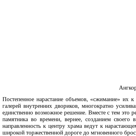
Ангкор
Постепенное нарастание объемов, «сжимание» их к 
галерей внутренних двориков, многократно усилив
единственно возможное решение. Вместе с тем это р
памятника во времени, вернее, созданием своего 
направленность к центру храма ведут к нарастающе
широкой торжественной дороге до мгновенного броск