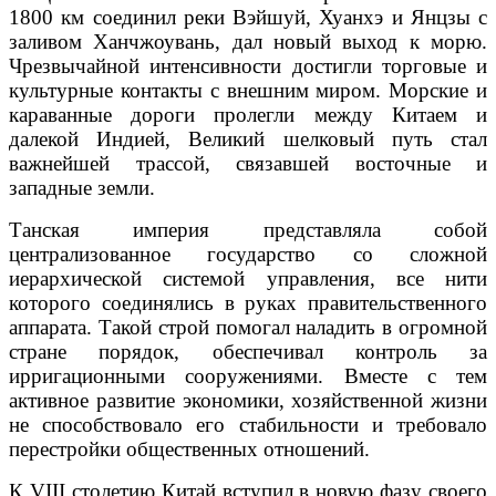
1800 км соединил реки Вэйшуй, Хуанхэ и Янцзы с
заливом Ханчжоувань, дал новый выход к морю.
Чрезвычайной интенсивности достигли торговые и
культурные контакты с внешним миром. Морские и
караванные дороги пролегли между Китаем и
далекой Индией, Великий шелковый путь стал
важнейшей трассой, связавшей восточные и
западные земли.
Танская империя представляла собой
централизованное государство со сложной
иерархической системой управления, все нити
которого соединялись в руках правительственного
аппарата. Такой строй помогал наладить в огромной
стране порядок, обеспечивал контроль за
ирригационными сооружениями. Вместе с тем
активное развитие экономики, хозяйственной жизни
не способствовало его стабильности и требовало
перестройки общественных отношений.
К VIII столетию Китай вступил в новую фазу своего