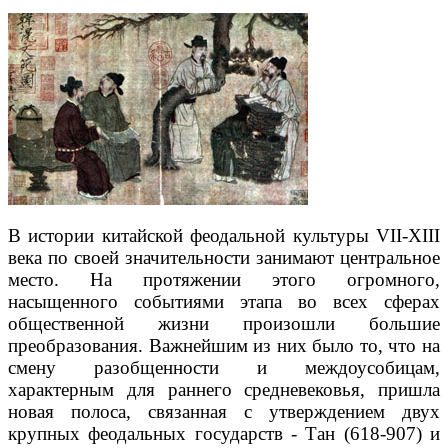
В истории китайской феодальной культуры VII-XIII
века по своей значительности занимают центральное
место. На протяжении этого огромного,
насыщенного событиями этапа во всех сферах
общественной жизни произошли большие
преобразования. Важнейшим из них было то, что на
смену разобщенности и междоусобицам,
характерным для раннего средневековья, пришла
новая полоса, связанная с утверждением двух
крупных феодальных государств - Тан (618-907) и