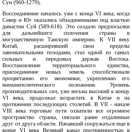
Сун (960-1279).
Воссоединение началось уже с конца VI века, когда
Север и Юг оказались объединенными под властью
династии Суй (589-618). Это создало предпосылки
для дальнейшего сплочения страны в
могущественную Танскую империю. К VII веку
Китай, расширивший свои пределы
завоевательными походами, стал одной из самых
сильных и передовых держав Востока.
Восстановление территориального единства,
присоединение новых земель способствовали
процветанию его экономики, укреплению его
внешнеполитического положения. Уровень
производительных сил, уже весьма высокий к концу
VI века, продолжал возрастать в Китае и на
протяжении последующих столетий. В VII - начале
VIII века торговые пути охватили все огромное
пространство страны, связали ранее отдаленные
друг от друга области. Начавший сооружаться еще в
конце VI века Великий канал протяженностью в