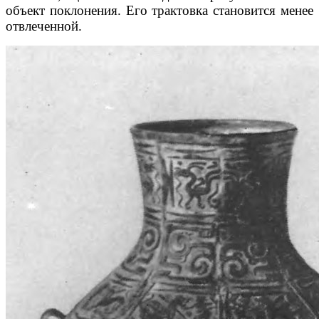
объект поклонения. Его трактовка становится менее
отвлеченной.