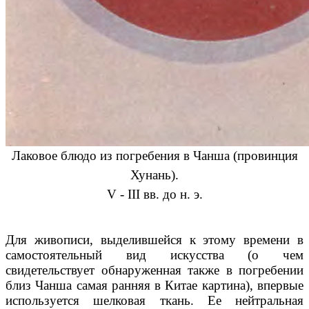
Лаковое блюдо из погребения в Чанша (провинция
Хунань).
V - III вв. до н. э.
Для живописи, выделившейся к этому времени в
самостоятельный вид искусства (о чем
свидетельствует обнаруженная также в погребении
близ Чанша самая ранняя в Китае картина), впервые
используется шелковая ткань. Ее нейтральная