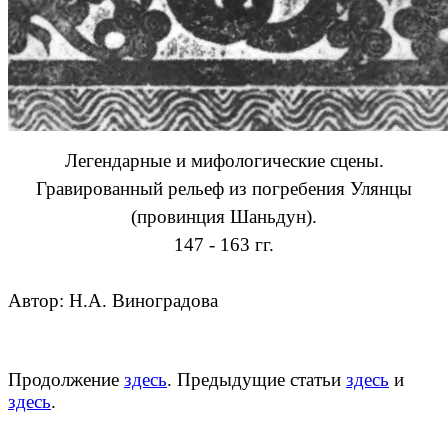
Легендарные и мифологические сцены.
Гравированный рельеф из погребения Улянцы
(провинция Шаньдун).
147 - 163 гг.
Автор: Н.А. Виноградова
Продолжение
здесь
. Предыдущие статьи
здесь
и
здесь
.