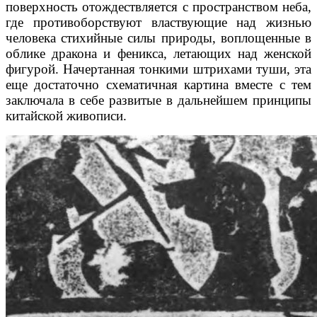
поверхность отождествляется с пространством неба,
где противоборствуют властвующие над жизнью
человека стихийные силы природы, воплощенные в
облике дракона и феникса, летающих над женской
фигурой. Начертанная тонкими штрихами туши, эта
еще достаточно схематичная картина вместе с тем
заключала в себе развитые в дальнейшем принципы
китайской живописи.