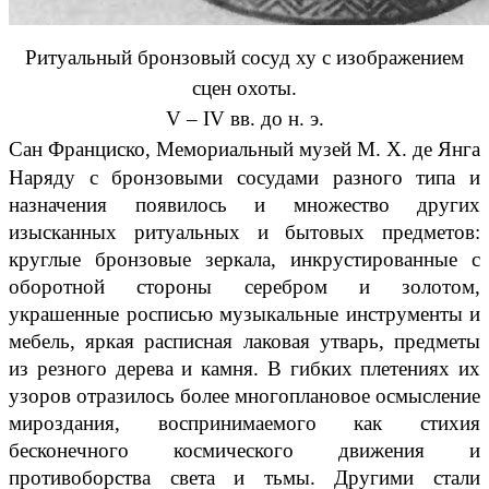
Ритуальный бронзовый сосуд ху с изображением
сцен охоты.
V – IV вв. до н. э.
Сан Франциско, Мемориальный музей М. X. де Янга
Наряду с бронзовыми сосудами разного типа и
назначения появилось и множество других
изысканных ритуальных и бытовых предметов:
круглые бронзовые зеркала, инкрустированные с
оборотной стороны серебром и золотом,
украшенные росписью музыкальные инструменты и
мебель, яркая расписная лаковая утварь, предметы
из резного дерева и камня. В гибких плетениях их
узоров отразилось более многоплановое осмысление
мироздания, воспринимаемого как стихия
бесконечного космического движения и
противоборства света и тьмы. Другими стали