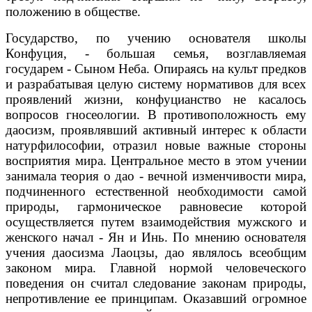
положению в обществе.
Государство, по учению основателя школы
Конфуция, - большая семья, возглавляемая
государем - Сыном Неба. Опираясь на культ предков
и разрабатывая целую систему нормативов для всех
проявлений жизни, конфуцианство не касалось
вопросов гносеологии. В противоположность ему
даосизм, проявлявший активный интерес к области
натурфилософии, отразил новые важные стороны
восприятия мира. Центральное место в этом учении
занимала теория о дао - вечной изменчивости мира,
подчиненного естественной необходимости самой
природы, гармоническое равновесие которой
осуществляется путем взаимодействия мужского и
женского начал - Ян и Инь. По мнению основателя
учения даосизма Лаоцзы, дао являлось всеобщим
законом мира. Главной нормой человеческого
поведения он считал следование законам природы,
непротивление ее принципам. Оказавший огромное