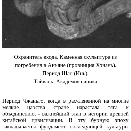
Охранитель входа. Каменная скульптура из
погребения в Анъяне (провинция Хэнань).
Период Шан (Инь).
Тайвань, Академия синика
Период Чжаньго, когда в расчлененной на многие
мелкие царства стране нарастала тяга к
объединению, - важнейший этап в истории древней
китайской цивилизации. В эту бурную эпоху
закладывается фундамент последующей культуры