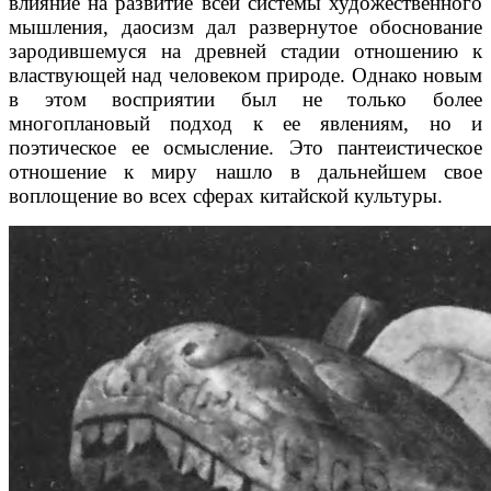
влияние на развитие всей системы художественного
мышления, даосизм дал развернутое обоснование
зародившемуся на древней стадии отношению к
властвующей над человеком природе. Однако новым
в этом восприятии был не только более
многоплановый подход к ее явлениям, но и
поэтическое ее осмысление. Это пантеистическое
отношение к миру нашло в дальнейшем свое
воплощение во всех сферах китайской культуры.