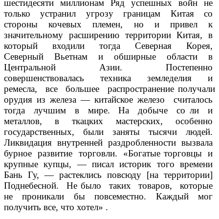
шестидесяти миллионам Ряд успешных войн не
только устранил угрозу границам Китая со
стороны кочевых племен, но и привел к
значительному расширению территории Китая, в
который входили тогда Северная Корея,
Северный Вьетнам и обширные области в
Центральной Азии. Постепенно
совершенствовалась техника земледелия и
ремесла, все большее распространение получали
орудия из железа — китайское железо считалось
тогда лучшим в мире. На добыче со­ ли и
металлов, в ткацких мастерских, особенно
государственных, были заняты тысячи людей.
Ликвидация внутренней раздробленности вызвала
бурное развитие торговли. «Богатые торговцы и
крупные купцы, — писал историк того времени
Бань Гу, — растеклись повсюду [на территории]
Поднебесной. Не было таких товаров, которые
не проникали бы повсеместно. Каждый мог
получить все, что хотел» .