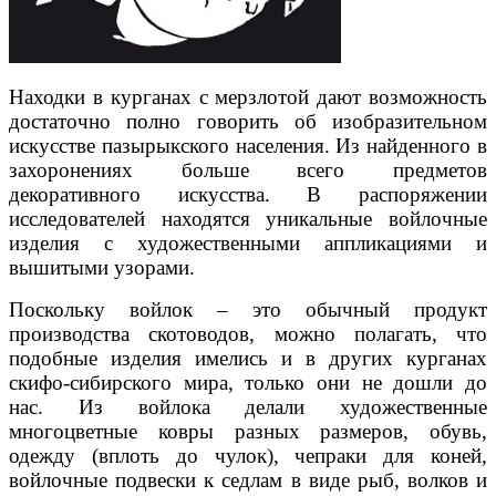
Находки в курганах с мерзлотой дают возможность
достаточно полно говорить об изобразительном
искусстве пазырыкского населения. Из найденного в
захоронениях больше всего предметов
декоративного искусства. В распоряжении
исследователей находятся уникальные войлочные
изделия с художественными аппликациями и
вышитыми узорами.
Поскольку войлок – это обычный продукт
производства скотоводов, можно полагать, что
подобные изделия имелись и в других курганах
скифо-сибирского мира, только они не дошли до
нас. Из войлока делали художественные
многоцветные ковры разных размеров, обувь,
одежду (вплоть до чулок), чепраки для коней,
войлочные подвески к седлам в виде рыб, волков и