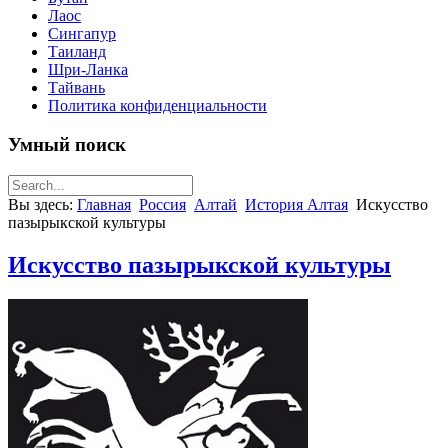
Лаос
Сингапур
Таиланд
Шри-Ланка
Тайвань
Политика конфиденциальности
Умный поиск
Вы здесь:
Главная
Россия
Алтай
История Алтая
Искусство
пазырыкской культуры
Искусство пазырыкской культуры