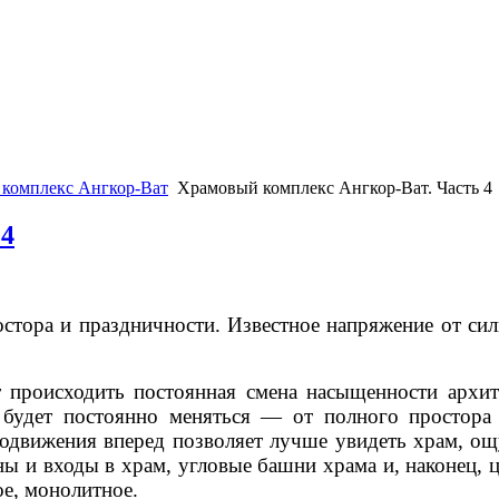
комплекс Ангкор-Ват
Храмовый комплекс Ангкор-Ват. Часть 4
 4
остора и праздничности. Известное напряжение от си
ет происходить постоянная смена насыщенности арх
е будет постоянно меняться — от полного простора
одвижения вперед позволяет лучше увидеть храм, о
ы и входы в храм, угловые башни храма и, наконец, 
ое, монолитное.