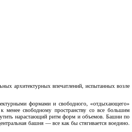
льных архитектурных впечатлений, испытанных возле
итектурными формами и свободного, «отдыхающего»
 к менее свободному пространству со все большим
щутить нарастающий ритм форм и объемов. Башни по
центральная башня — все как бы стягивается воедино.