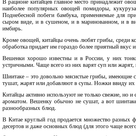
В рационе китайцев главное место принадлежит ово
наиболее популярных овощей помидоры, кукуруза,
Поднебесной побеги бамбука, применяемые для при
сыром виде, и в сушеном, и в маринованном, и в в
имбирь.
Кроме овощей, китайцы очень любят грибы, среди ко
обработка придает им гораздо более приятный вкус и
Вешенки хорошо известны и в России, у них тонк
устричными. Чаще всего из них варят суп или жарят,
Шиитаке – это довольно мясистые грибы, имеющие с
тушат, жарят или добавляют в супы. Ножки ввиду их
Китайцы активно используют не только свежие, но и 
ароматом. Вешенку обычно не сушат, а вот шинтак
разнообразных блюд.
В Китае круглый год продается множество разных ф
десертов и даже основных блюд (для этого чаще всего