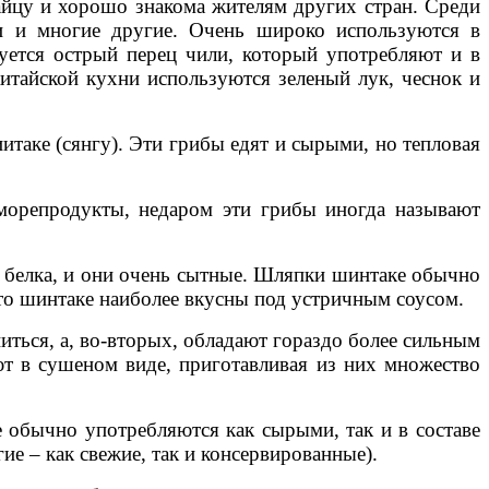
айцу и хорошо знакома жителям других стран. Среди
щи и многие другие. Очень широко используются в
уется острый перец чили, который употребляют и в
итайской кухни используются зеленый лук, чеснок и
таке (сянгу). Эти грибы едят и сырыми, но тепловая
морепродукты, недаром эти грибы иногда называют
 белка, и они очень сытные. Шляпки шинтаке обычно
что шинтаке наиболее вкусны под устричным соусом.
иться, а, во-вторых, обладают гораздо более сильным
т в сушеном виде, приготавливая из них множество
 обычно употребляются как сырыми, так и в составе
ие – как свежие, так и консервированные).