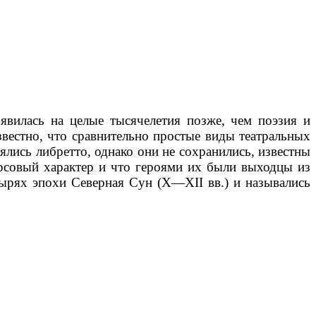
явилась на целые тысячелетия позже, чем поэзия и
вестно, что сравнительно простые виды театральных
ялись либретто, однако они не сохранились, известны
арсовый характер и что героями их были выходцы из
ырях эпохи Северная Сун (X—XII вв.) и назывались