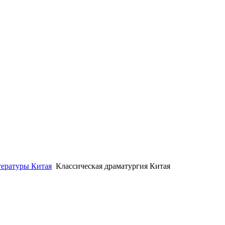
тературы Китая
Классическая драматургия Китая