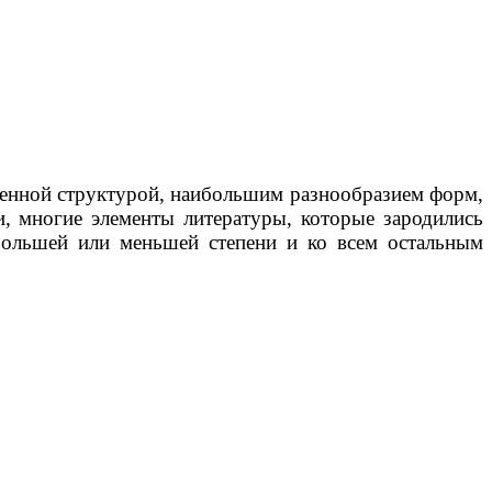
твенной структурой, наибольшим разнообразием форм,
и, многие элементы литературы, которые зародились
большей или меньшей степени и ко всем остальным