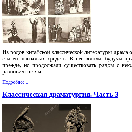
Из родов китайской классической литературы драма 
стилей, языковых средств. В нее вошли, будучи пр
прежде, но продолжали существовать рядом с нею
разновидностям.
Подробнее...
Классическая драматургия. Часть 3