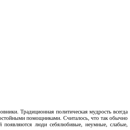
овники. Традиционная политическая мудрость всегда
 достойными помощниками. Считалось, что так обычно
ей появляются люди себялюбивые, неумные, слабые,