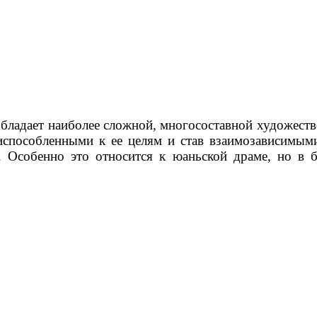
обладает наиболее сложной, много­составной художес
испособленными к ее целям и став взаимозависимым
. Особенно это относится к юаньской драме, но в 