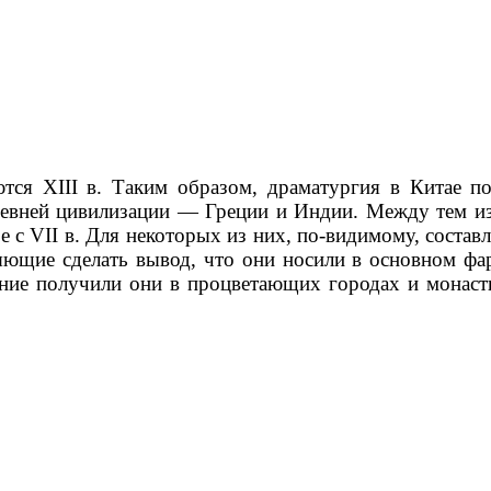
ся XIII в. Таким образом, драматургия в Китае по
ревней цивилизации — Греции и Индии. Между тем из
 с VII в. Для некоторых из них, по-видимому, составл
яющие сделать вывод, что они носили в основном ф
ение получили они в процветающих городах и монаст