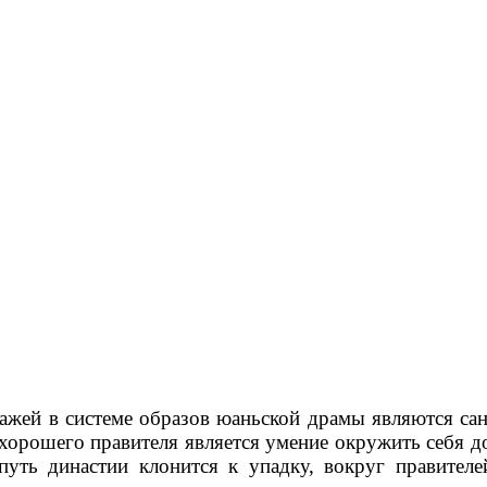
ажей в системе образов юаньской драмы являются сан
ом хорошего правителя является умение окружить себя
уть династии клонится к упадку, вокруг правител