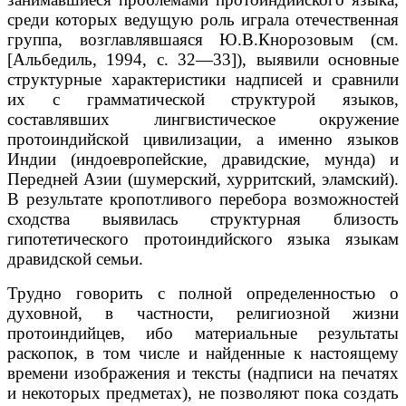
среди которых ведущую роль играла отечественная
группа, возглавлявшаяся Ю.В.Кнорозовым (см.
[Альбедиль, 1994, с. 32—33]), выявили основные
структурные характеристики надписей и сравнили
их с грамматической структурой языков,
составлявших лингвистическое окружение
протоиндийской цивилизации, а именно языков
Индии (индоевропейские, дравидские, мунда) и
Передней Азии (шумерский, хурритский, эламский).
В результате кропотливого перебора возможностей
сходства выявилась структурная близость
гипотетического протоиндийского языка языкам
дравидской семьи.
Трудно говорить с полной определенностью о
духовной, в частности, религиозной жизни
протоиндийцев, ибо материальные результаты
раскопок, в том числе и найденные к настоящему
времени изображения и тексты (надписи на печатях
и некоторых предметах), не позволяют пока создать