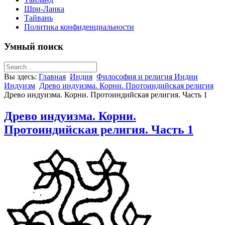
Шри-Ланка
Тайвань
Политика конфиденциальности
Умный поиск
Вы здесь:
Главная
Индия
Философия и религия Индии
Индуизм
Древо индуизма. Корни. Протоиндийская религия
Древо индуизма. Корни. Протоиндийская религия. Часть 1
Древо индуизма. Корни.
Протоиндийская религия. Часть 1