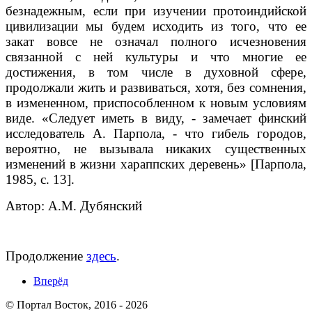
безнадежным, если при изучении протоиндийской
цивилизации мы будем исходить из того, что ее
закат вовсе не означал полного исчезновения
связанной с ней культуры и что многие ее
достижения, в том числе в духовной сфере,
продолжали жить и развиваться, хотя, без сомнения,
в измененном, приспособленном к новым условиям
виде. «Следует иметь в виду, - замечает финский
исследователь А. Парпола, - что гибель городов,
вероятно, не вызывала никаких существенных
изменений в жизни хараппских деревень» [Парпола,
1985, с. 13].
Автор: А.М. Дубянский
Продолжение
здесь
.
Вперёд
© Портал Восток, 2016 - 2026