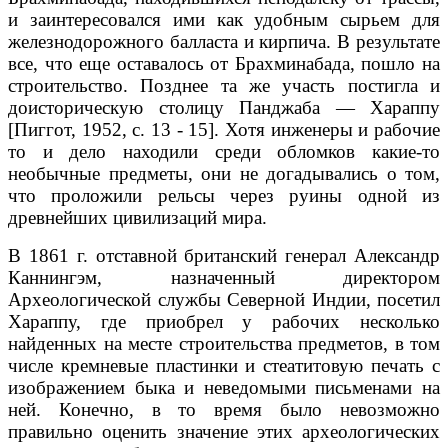
и заинтересовался ими как удобным сырьем для
железнодорожного балласта и кирпича. В результате
все, что еще оставалось от Брахминабада, пошло на
строительство. Позднее та же участь постигла и
доисторическую столицу Панджаба — Хараппу
[Пиггот, 1952, с. 13 - 15]. Хотя инженеры и рабочие
то и дело находили среди обломков какие-то
необычные предметы, они не догадывались о том,
что проложили рельсы через руины одной из
древнейших цивилизаций мира.
В 1861 г. отставной британский генерал Александр
Каннингэм, назначенный директором
Археологической службы Северной Индии, посетил
Хараппу, где приобрел у рабочих несколько
найденных на месте строительства предметов, в том
числе кремневые пластинки и стеатитовую печать с
изображением быка и неведомыми письменами на
ней. Конечно, в то время было невозможно
правильно оценить значение этих археологических