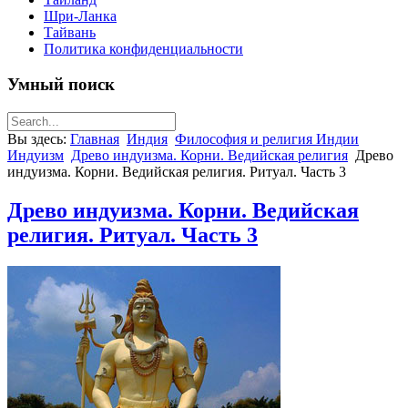
Шри-Ланка
Тайвань
Политика конфиденциальности
Умный поиск
Вы здесь:
Главная
Индия
Философия и религия Индии
Индуизм
Древо индуизма. Корни. Ведийская религия
Древо
индуизма. Корни. Ведийская религия. Ритуал. Часть 3
Древо индуизма. Корни. Ведийская
религия. Ритуал. Часть 3