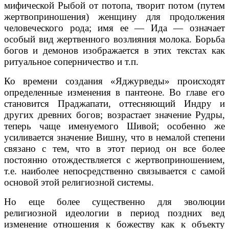
мифической Рыбой от потопа, творит потом (путем
жертвоприношения) женщину для продолжения
человеческого рода; имя ее — Ида — означает
особый вид жертвенного возлияния молока. Борьба
богов и демонов изображается в этих текстах как
ритуальное соперничество и т.п.
Ко времени создания «Яджурведы» происходят
определенные изменения в пантеоне. Во главе его
становится Праджапати, оттесняющий Индру и
других древних богов; возрастает значение Рудры,
теперь чаще именуемого Шивой; особенно же
усиливается значение Вишну, что в немалой степени
связано с тем, что в этот период он все более
постоянно отождествляется с жертвоприношением,
т.е. наиболее непосредственно связывается с самой
основой этой религиозной системы.
Но еще более существенно для эволюции
религиозной идеологии в период поздних вед
изменение отношения к божеству как к объекту