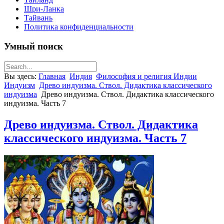
Шри-Ланка
Тайвань
Политика конфиденциальности
Умный поиск
Вы здесь:
Главная
Индия
Философия и религия Индии
Индуизм
Древо индуизма. Ствол. Дидактика классического
индуизма
Древо индуизма. Ствол. Дидактика классического
индуизма. Часть 7
Древо индуизма. Ствол. Дидактика
классического индуизма. Часть 7