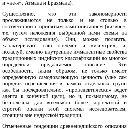
и «не-я», Атмана и Брахмана).
Существенно, что эти закономерности
прослеживаются не только и не столько в
соответствии с принятым нами описанием («извне»,
т.е. путем наложения выбранной нами схемы на
объект исследования). Они, можно полагать,
характеризуют наш предмет и «изнутри», и,
пожалуй, именно внутренние имманентные свойства
традиционных индийских классификаций во многом
определили предлагаемое описание. Эти
особенности, таким образом, не только имеют
определенную самодовлеющую ценность (уже сам
порядок перечисления в рамках отдельных групп
как бы последовательно, «пропедевтически» ведет
адепта к конечной цели), но и, по-видимому, не
бесполезны для возможно более корректной и
строгой оценки этой системы исследователем,
стоящим вне индусской традиции.
Отмеченные тенденции древнеиндийского описания