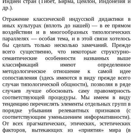
Индией стран (Тибет, Бирма, Цейлон, Индонезия и
др.).
Отражение классической индусской дидактики в
иных культурах (вплоть до нашей) — в ее прямом
воздействии и в многообразных типологических
параллелях — особая тема, и в этой связи хотелось
бы сделать только несколько замечаний. Прежде
всего существенно, что некоторые структурно-
семантические особенности названных выше
классификаций имеют определенное
методологическое отношение к самой идее
сопоставления (здесь имеются в виду прежде всего
случаи типологической общности), позволяя в ряде
случаев лучше обосновать саму правомерность
соответствующей процедуры. Мы имеем в виду
тенденцию перечислять элементы отдельных групп в
порядке убывания релевантных признаков (с
соответствующим уменьшением информативности).
От всех прагматических, этических, эстетических
факторов, вытекающих из «приятия» мира (в