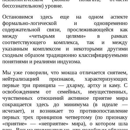
бессознательном) уровне.
Остановимся здесь еще на одном аспекте
формально-логической и одновременно
содержательной связи, прослеживающейся как
между «четырьмя целями» в рамках
соответствующего комплекса, так и между
указанным комплексом и некоторыми другими
сходным образом традиционно классифицируемыми
понятиями и реалиями индуизма.
Мы уже говорили, что мокша отличается снятием,
нейтрализацией признаков, характеризующих
первые три принципа — дхарму, артху и каму. С
освобождением от семейных, имущественных,
чувственных отношений активное приятие мира
сокращается здесь до минимума (в идеале —
исчезает), и возникает то противопоставление
первых трех принципов четвертому (по признаку
«приятие» — «неприятие» мира), о котором шла
речь. Весьма примечательно, что подобным образом