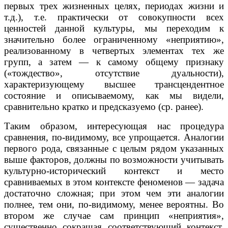
первых трех жизненных целях, периодах жизни и
т.д.), т.е. практически от совокупности всех
ценностей данной культуры, мы переходим к
значительно более ограниченному «неприятию»,
реализованному в четвертых элементах тех же
групп, а затем — к самому общему признаку
(«тождество», отсутствие дуальности),
характеризующему высшее трансцендентное
состояние и описываемому, как мы видели,
сравнительно кратко и предсказуемо (ср. ранее).
Таким образом, интересующая нас процедура
сравнения, по-видимому, все упрощается. Аналогии
первого рода, связанные с целым рядом указанных
выше факторов, должны по возможности учитывать
культурно-исторический контекст и место
сравниваемых в этом контексте феноменов — задача
достаточно сложная; при этом чем эти аналогии
полнее, тем они, по-видимому, менее вероятны. Во
втором же случае сам принцип «неприятия»,
существенно сокращая соответствующий контекст,