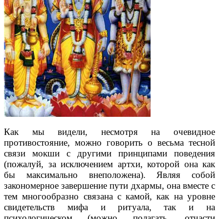
Как мы видели, несмотря на очевидное
противостояние, можно говорить о весьма тесной
связи мокши с другими принципами поведения
(пожалуй, за исключением apтxи, которой она как
бы максимально внеположена). Являя собой
закономерное завершение пути дхармы, она вместе с
тем многообразно связана с камой, как на уровне
свидетельств мифа и ритуала, так и на
психологическом (можно полагать, отчасти