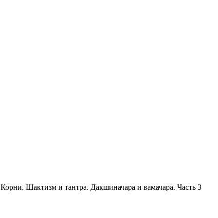
Корни. Шактизм и тантра. Дакшиначара и вамачара. Часть 3