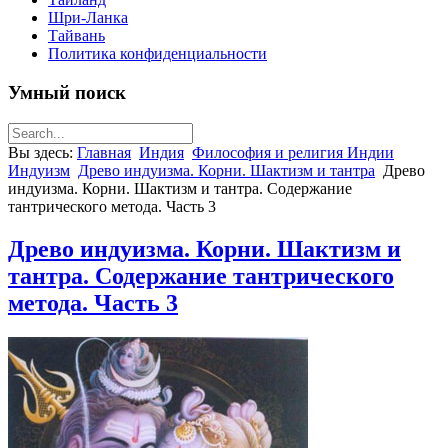
Шри-Ланка
Тайвань
Политика конфиденциальности
Умный поиск
Вы здесь:
Главная
Индия
Философия и религия Индии
Индуизм
Древо индуизма. Корни. Шактизм и тантра
Древо
индуизма. Корни. Шактизм и тантра. Содержание
тантрического метода. Часть 3
Древо индуизма. Корни. Шактизм и
тантра. Содержание тантрического
метода. Часть 3