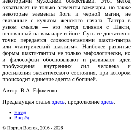
некоторыми мужскими божествами. Этот метод
охватывает не только элементы вамачары, но также
некоторые элементы йоги и черной магии, не
связанные с культом женского начала. Тантра в
узком смысле — это метод слияния с Шакти,
основанный на вамачаре и йоге. Суть ее достаточно
точно передается словосочетаниями шакти-тантра
или «тантрический шактизм». Наиболее развитые
формы шакти-тантры не только мифологически, но
и философски обосновывают и развивают идеи
пробуждения внутренних сил человека и
достижения экстатического состояния, при котором
происходит единение адепта с богиней.
Автор: В.А. Ефименко
Предыдущая статья
здесь
, продолжение
здесь
.
Назад
Вперёд
© Портал Восток, 2016 - 2026