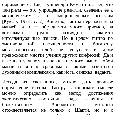
обрамлением. Так, Пушпендра Кумар полагает, что
тантризм — это упрощение религии, сведение ее к
механическим, а не эмоциональным аспектам
[Кумар, 1974, с. 2]. Конечно, тантра перенасыщена
магией, и в ее обрядности много приемов, за
которыми трудно разглядеть какие-то
интеллектуальные изыски. Но в целом тантра по
эмоциональной насыщенности и богатству
метафизических идей не уступает и даже
превосходит многие учения других конфессий. Да и
в концептуальном плане она намного выше любой
магии и вполне сравнима с такими развитыми
духовными комплексами, как йога, санкхья, веданта.
Исходя из сказанного, можно дать двоякое
определение тантры. Тантру в широком смысле
можно определить как метод достижения
экстатических состояний ради слияния с
божественным Абсолютом, который
отождествляется не только с Шакти, но и с