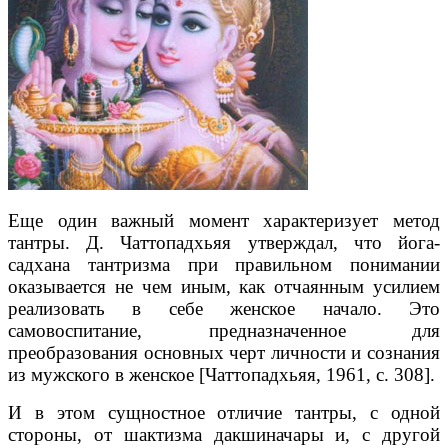
Еще один важный момент характеризует метод
тантры. Д. Чаттопадхьяя утверждал, что йога-
садхана тантризма при правильном понимании
оказывается не чем иным, как отчаянным усилием
реализовать в себе женское начало. Это
самовоспитание, предназначенное для
преобразования основных черт личности и сознания
из мужского в женское [Чаттопадхьяя, 1961, с. 308].
И в этом сущностное отличие тантры, с одной
стороны, от шактизма дакшиначары и, с другой