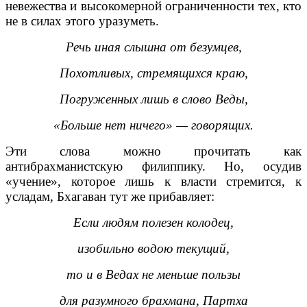
невежества и высокомерной ограниченности тех, кто
не в силах этого уразуметь.
Речь иная слышна от безумцев,
Похотливых, стремящихся краю,
Погруженных лишь в слово Веды,
«Больше нет ничего» — говорящих.
Эти слова можно прочитать как
антибрахманистскую филиппику. Но, осудив
«учение», которое лишь к власти стремится, к
усладам, Бхагаван тут же прибавляет:
Если людям полезен колодец,
изобильно водою текущий,
то и в Ведах не меньше пользы
для разумного брахмана, Партха