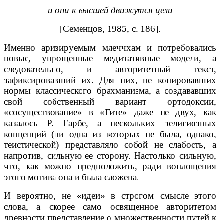
и они к высшей движутся цели
[Семенцов, 1985, с. 186].
Именно аризируемым млеччхам и потребовались
новые, упрощенные медитативные модели, а
следовательно, и авторитетный текст,
зафиксировавший их. Для них, не копировавших
нормы классического брахманизма, а создававших
свой собственный вариант ортодоксии,
«сосуществование» в «Гите» даже не двух, как
казалось Р. Гарбе, а нескольких религиозных
концепций (ни одна из которых не была, однако,
теистической) представляло собой не слабость, а
напротив, сильную ее сторону. Настолько сильную,
что, как можно предположить, ради воплощения
этого мотива она и была сложена.
И вероятно, не «идеи» в строгом смысле этого
слова, а скорее само освященное авторитетом
древности представление о множественности путей к