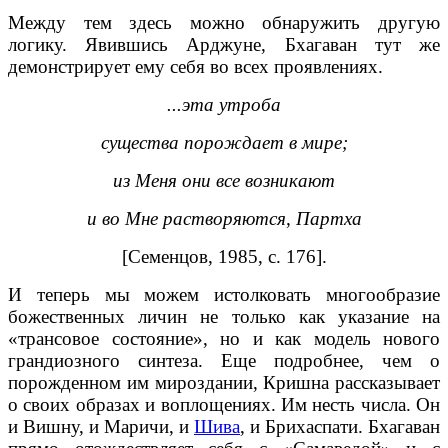
Между тем здесь можно обнаружить другую
логику. Явившись Арджуне, Бхагаван тут же
демонстрирует ему себя во всех проявлениях.
...эта утроба
существа порождает в мире;
из Меня они все возникают
и во Мне растворяются, Партха
[Семенцов, 1985, с. 176].
И теперь мы можем истолковать многообразие
божественных личин не только как указание на
«трансовое состояние», но и как модель нового
грандиозного синтеза. Еще подробнее, чем о
порожденном им мироздании, Кришна рассказывает
о своих образах и воплощениях. Им несть числа. Он
и Вишну, и Маричи, и
Шива
, и Брихаспати. Бхагаван