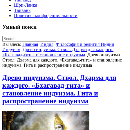
Шри-Ланка
Тайвань
Политика конфиденциальности
Умный поиск
Вы здесь:
Главная
Индия
Философия и религия Индии
Индуизм
Древо индуизма. Ствол. Дхарма для каждого.
«Бхагавад-гита» и становление индуизма
Древо индуизма.
Ствол. Дхарма для каждого. «Бхагавад-гита» и становление
индуизма. Гита и распространение индуизма
Древо индуизма. Ствол. Дхарма для
каждого. «Бхагавад-гита» и
становление индуизма. Гита и
распространение индуизма