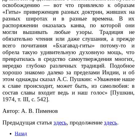
освобождению — вот что привлекло к образам
«Гиты» приверженцев разных доктрин, живших на
разных широтах и в разные времена. В их
распоряжении оказалась канва, по которой они
могли вышивать любые узоры. Традиция не
обязательно чтения или даже слушания, а прежде
всего почитания «Бхагавад-гиты» потому-то и
обрела такую удивительную духовную мощь, что
превратилась в средство самоутверждения многих,
нередко глубоко различных традиций. Подобное
хорошо знакомо далеко за пределами Индии, и об
этом однажды сказал А.С. Пушкин: «Уважение наше
к славе происходит, может быть, из самолюбия: в
состав славы входит ведь и наш голос» [Пушкин,
1974, т. III, с. 542].
Автор: А. В. Пименов
Предыдущая статья
здесь
, продолжение
здесь
.
Назад