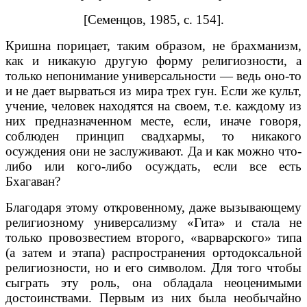
[Семенцов, 1985, с. 154].
Кришна порицает, таким образом, не брахманизм,
как и никакую другую форму религиозности, а
только непонимание универсальности — ведь оно-то
и не дает вырваться из мира трех гун. Если же культ,
учение, человек находятся на своем, т.е. каждому из
них предназначенном месте, если, иначе говоря,
соблюден принцип свадхармы, то никакого
осуждения они не заслуживают. Да и как можно что-
либо или кого-либо осуждать, если все есть
Бхагаван?
Благодаря этому откровенному, даже вызывающему
религиозному универсализму «Гита» и стала не
только провозвестием второго, «варварского» типа
(а затем и этапа) распространения ортодоксальной
религиозности, но и его символом. Для того чтобы
сыграть эту роль, она обладала неоценимыми
достоинствами. Первым из них была необычайно