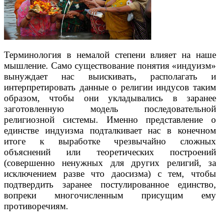
Терминология в немалой степени влияет на наше
мышление. Само существование понятия «индуизм»
вынуждает нас выискивать, располагать и
интерпретировать данные о религии индусов таким
образом, чтобы они укладывались в заранее
заготовленную модель последовательной
религиозной системы. Именно представление о
единстве индуизма подталкивает нас в конечном
итоге к выработке чрезвычайно сложных
объяснений или теоретических построений
(совершенно ненужных для других религий, за
исключением разве что даосизма) с тем, чтобы
подтвердить заранее постулированное единство,
вопреки многочисленным присущим ему
противоречиям.