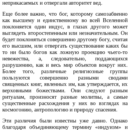
неприкасаемых и отвергали авторитет вед.
Еще более важно, что бог, которому самозабвенно
как высшему и единственному во всей Вселенной
поклоняется один индус, в глазах другого может
выглядеть второстепенным или незначительным. Он
будет поклоняться совершенно другому богу, считая
его высшим, или отвергать существование каких бы
то ни было богов как ложную проекцию чьего-то
невежества, а, следовательно, поддающихся
разрушению, как и весь мир объектов вокруг них.
Более того, различные религиозные группы
пользуются совершенно разными сводами
священных книг, явленных им, как утверждается, их
верховными божествами. Они следуют разным
ритуалам, произносят разные молитвы, а самые
существенные расхождения у них во взглядах на
космогонию, антропологию и природу спасения.
Эти различия были известны уже давно. Однако
благодаря объединяющему термину «индуизм» и