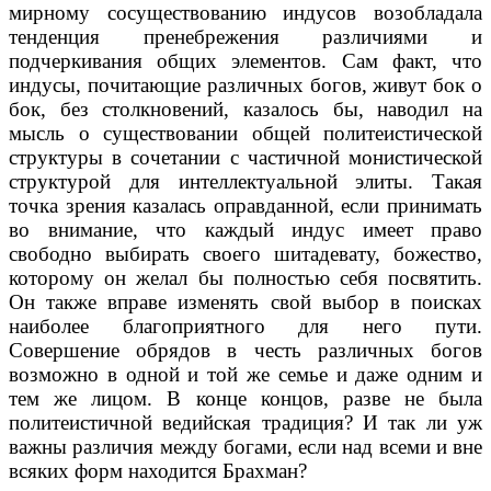
мирному сосуществованию индусов возобладала
тенденция пренебрежения различиями и
подчеркивания общих элементов. Сам факт, что
индусы, почитающие различных богов, живут бок о
бок, без столкновений, казалось бы, наводил на
мысль о существовании общей политеистической
структуры в сочетании с частичной монистической
структурой для интеллектуальной элиты. Такая
точка зрения казалась оправданной, если принимать
во внимание, что каждый индус имеет право
свободно выбирать своего шитадевату, божество,
которому он желал бы полностью себя посвятить.
Он также вправе изменять свой выбор в поисках
наиболее благоприятного для него пути.
Совершение обрядов в честь различных богов
возможно в одной и той же семье и даже одним и
тем же лицом. В конце концов, разве не была
политеистичной ведийская традиция? И так ли уж
важны различия между богами, если над всеми и вне
всяких форм находится Брахман?