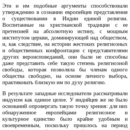
Эти и им подобные аргументы способствовали
утверждению в сознании европейцев представления
о существовании в Индии единой религии.
Воспитанные на христианской традиции с ее
претензией на абсолютную истину, с мощным
институтом церкви, доминирующей над обществом,
и, как следствие, на истории жестоких религиозных
и общественных конфронтации с представителями
других вероисповеданий, они были не способны
даже представить себе такую степень религиозной
свободы, которая позволяла бы членам одного
общества свободно, на основе личного выбора,
практиковать близкую им по духу религию.
В результате западные исследователи рассматривали
индуизм как единое целое. У индийцев же не было
оснований опровергать такую точку зрения: для них
обнаруженное европейцами религиозное и
культурное единство было крайне удобным и
своевременным, поскольку пришлось на период