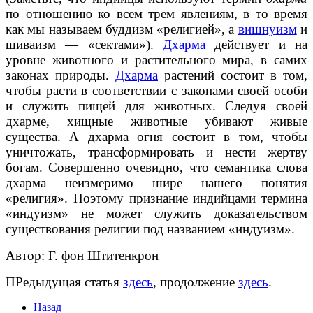
по отношению ко всем трем явлениям, в то время
как мы называем буддизм «религией», а
вишнуизм
и
шиваизм — «сектами»).
Дхарма
действует и на
уровне животного и растительного мира, в самих
законах природы.
Дхарма
растений состоит в том,
чтобы расти в соответствии с законами своей особи
и служить пищей для животных. Следуя своей
дхарме, хищные животные убивают живые
существа. А дхарма огня состоит в том, чтобы
уничтожать, трансформировать и нести жертву
богам. Совершенно очевидно, что семантика слова
дхарма неизмеримо шире нашего понятия
«религия». Поэтому признание индийцами термина
«индуизм» не может служить доказательством
существования религии под названием «индуизм».
Автор: Г. фон Штитенкрон
ПРедыдущая статья
здесь
, продолжение
здесь
.
Назад