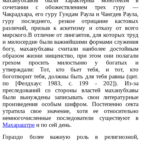
маханубхавов были характерны монотеизм в
сочетании с обожествлением трех гуру —
Чакрадхара, его гуру Гундам Раула и Чангдев Раула,
гуру последнего, резкое отрицание кастовых
различий, призыв к аскетизму и отказу от всего
мирского.В отличие от лингаятов, для которых труд
и милосердие были важнейшими формами служения
богу, маханубхавы считали наиболее достойным
образом жизни нищенство, при этом они полагали
грехом просить милостыню у богатых и
утверждали: Тот, кто бьет тебя, и тот, кто
боготворит тебя, должны быть для тебя равны (цит.
по [Фелдхаус 1983, с. 199 - 202]). Из-за
преследований со стороны властей маханубхавы
были вынуждены записывать свои литературные
произведения особым шифром. Постепенно секта
утратила свое значение, хотя ее относительно
немногочисленные последователи существуют в
Махараштре
и по сей день.
Гораздо более важную роль в религиозной,